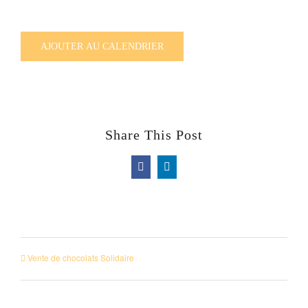
AJOUTER AU CALENDRIER
Share This Post
Facebook
LinkedIn
Vente de chocolats Solidaire