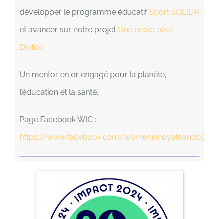
développer le programme éducatif
Sport SOLID’R
et avancer sur notre projet
Une école pour
Diofior
.
Un mentor en or engagé pour la planète,
l’éducation et la santé.
Page Facebook WIC :
https://www.facebook.com/womeninnovateandcomm