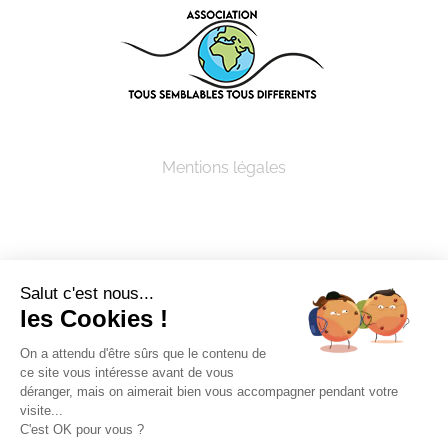
Mentions légales
Salut c'est nous...
les Cookies !
© Copyright 2005 -
2026 ASSOCIATION TOUS
SEMBLABLES TOUS DIFFERENTS | Tous droits
On a attendu d'être sûrs que le contenu de
ce site vous intéresse avant de vous
réservés
déranger, mais on aimerait bien vous accompagner pendant votre
visite...
C'est OK pour vous ?