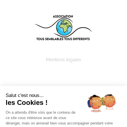
Mentions légales
Salut c'est nous...
les Cookies !
© Copyright 2005 -
2026 ASSOCIATION TOUS
SEMBLABLES TOUS DIFFERENTS | Tous droits
On a attendu d'être sûrs que le contenu de
ce site vous intéresse avant de vous
réservés
déranger, mais on aimerait bien vous accompagner pendant votre