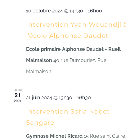
10 octobre 2024 @ 14h30
-
16h00
Intervention Yvan Wouandji à
l’école Alphonse Daudet
Ecole primaire Alphonse Daudet - Rueil
Malmaison
40 rue Dumouriez, Rueil
Malmaison
JUIN
21
21 juin 2024 @ 13h30
-
16h30
2024
Intervention Sofia Nabet
Sangare
Gymnase Michel Ricard
15 Rue saint Claire