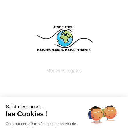
Mentions légales
Salut c'est nous...
les Cookies !
© Copyright 2005 -
2026 ASSOCIATION TOUS
SEMBLABLES TOUS DIFFERENTS | Tous droits
On a attendu d'être sûrs que le contenu de