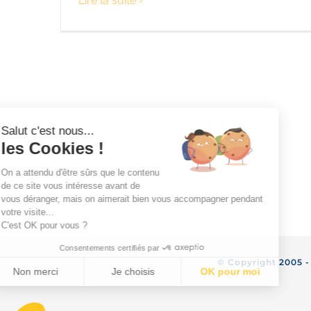
Lire la suite
Salut c'est nous...
les Cookies !
On a attendu d'être sûrs que le contenu
de ce site vous intéresse avant de
vous déranger, mais on aimerait bien vous accompagner pendant
votre visite...
C'est OK pour vous ?
Consentements certifiés par
© Copyright 2005 
Non merci
Je choisis
OK pour moi
Axeptio consent
Plateforme de Gestion du Consentement : Personnalisez vo