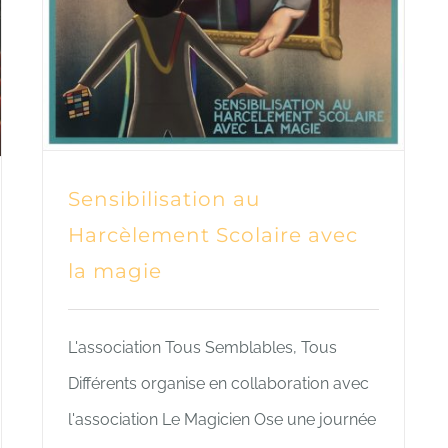
Sensibilisation au
Harcèlement Scolaire avec
la magie
L'association Tous Semblables, Tous
Différents organise en collaboration avec
l'association Le Magicien Ose une journée