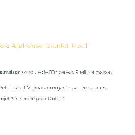
cole Alphonse Daudet Rueil
Malmaison
93 route de l'Empereur, Rueil Malmaison
udet de Rueil Malmaison organise sa 2ème course
rojet "Une école pour Diofior".