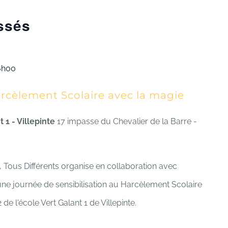
ssés
6h00
arcèlement Scolaire avec la magie
 1 - Villepinte
17 impasse du Chevalier de la Barre -
 Tous Différents organise en collaboration avec
une journée de sensibilisation au Harcèlement Scolaire
e l'école Vert Galant 1 de Villepinte.