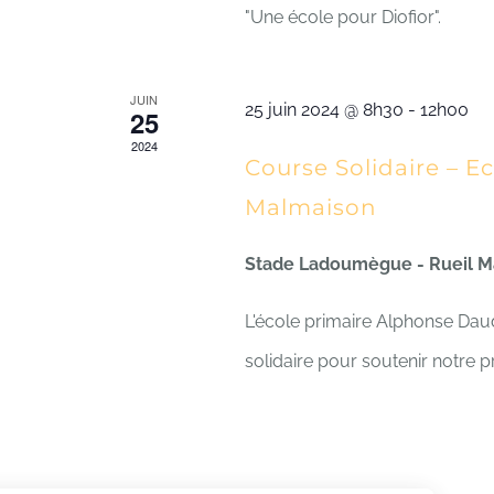
"Une école pour Diofior".
JUIN
25 juin 2024 @ 8h30
-
12h00
25
2024
Course Solidaire – E
Malmaison
Stade Ladoumègue - Rueil 
L'école primaire Alphonse Da
solidaire pour soutenir notre p