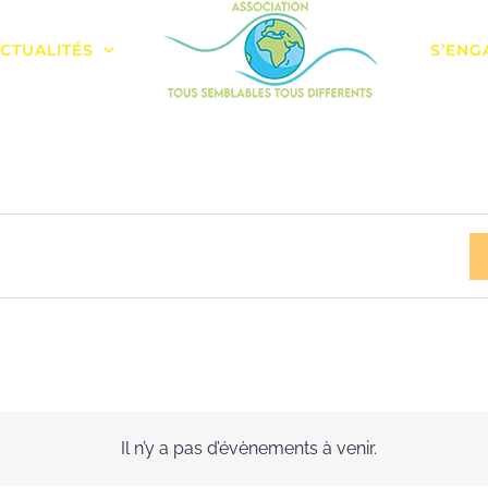
CTUALITÉS
S’ENG
ez
Il n’y a pas d’évènements à venir.