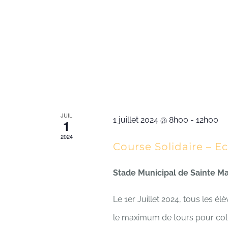
JUIL
1 juillet 2024 @ 8h00
-
12h00
1
2024
Course Solidaire – E
Stade Municipal de Sainte M
Le 1er Juillet 2024, tous les é
le maximum de tours pour coll