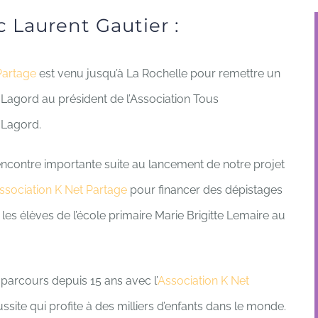
 Laurent Gautier :
Partage
est venu jusqu’à La Rochelle pour remettre un
Lagord au président de l’
Association Tous
 Lagord.
encontre importante suite au lancement de notre projet
ssociation K Net Partage
pour financer des dépistages
es élèves de l’école primaire Marie Brigitte Lemaire au
n parcours depuis 15 ans avec l’
Association K Net
ussite qui profite à des milliers d’enfants dans le monde.