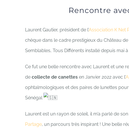
Rencontre avec
Laurent Gautier, président de l’
Association K Net 
chèque dans le cadre prestigieux du Château de 
Semblables, Tous Différents
installé depuis mai à
Ce fut une belle rencontre avec Laurent et une r
de
collecte de canettes
en Janvier 2022 avec l’
A
ophtalmologiques et des paires de lunettes pour l
Sénégal
Laurent est un rayon de soleil, il m’a parlé de so
Partage
, un parcours très inspirant ! Une belle ré