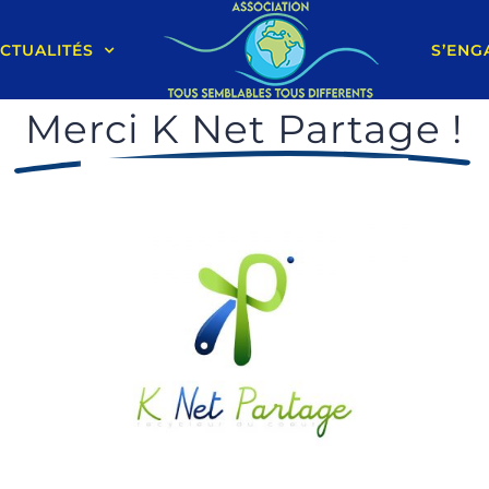
CTUALITÉS
S’ENG
Merci K Net Partage !