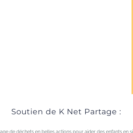
Soutien de K Net Partage :
ge de déchets en belles actions pour aider des enfants en si