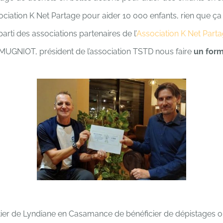
sociation K Net Partage pour aider 10 000 enfants, rien que ça 
rti des associations partenaires de l’
Association K Net Part
n MUGNIOT, président de l’association TSTD nous faire
un for
ier de Lyndiane en Casamance de bénéficier de dépistages op