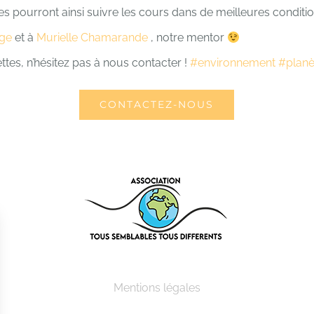
ves pourront ainsi suivre les cours dans de meilleures conditio
age
et à
Murielle Chamarande
, notre mentor
ttes, n’hésitez pas à nous contacter !
#environnement
#planè
CONTACTEZ-NOUS
Mentions légales