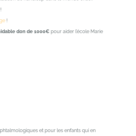
!
age
!
midable don de 1000€
pour aider l’école Marie
htalmologiques et pour les enfants qui en