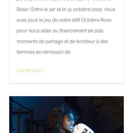
Rose ! Entre le 1er et le 31 octobre 2022, vous
avez joué le jeu de notre défi Octobre Rose
pour nous aider au financement de jolis
moments de partage et de bonheur à des
femmes en rémission de
Lire la suite