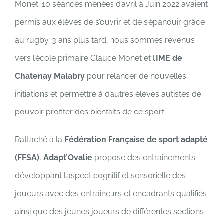
Monet. 10 séances menées d’avril à Juin 2022 avaient
permis aux élèves de s’ouvrir et de s’épanouir grâce
au rugby. 3 ans plus tard, nous sommes revenus
vers l’école primaire Claude Monet et l’
IME de
Chatenay Malabry
pour relancer de nouvelles
initiations et permettre à d’autres élèves autistes de
pouvoir profiter des bienfaits de ce sport.
Rattaché à la
Fédération Française de sport adapté
(FFSA)
,
Adapt’Ovalie
propose des entraînements
développant l’aspect cognitif et sensorielle des
joueurs avec des entraîneurs et encadrants qualifiés
ainsi que des jeunes joueurs de différentes sections