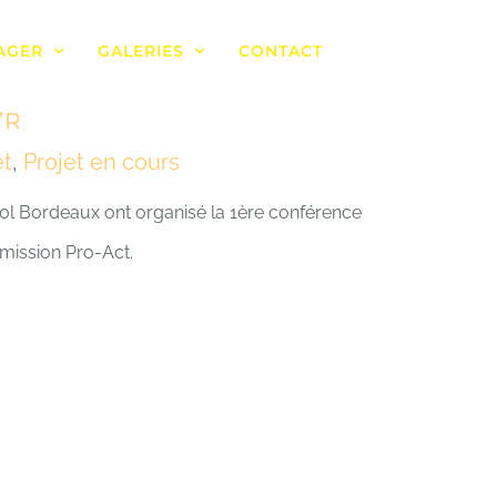
AGER
GALERIES
CONTACT
’R
et
,
Projet en cours
ol Bordeaux ont organisé la 1ère conférence
 mission Pro-Act.