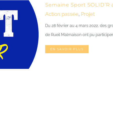
Semaine Sport SOLID’R a
Action passée
,
Projet
Du 28 février au 4 mars 2022, des gro
de Rueil Malmaison ont pu participer
EN SAVOIR PLUS