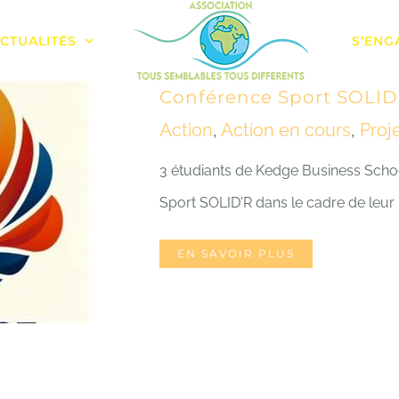
CTUALITÉS
S’ENG
Conférence Sport SOLID
Action
,
Action en cours
,
Proj
3 étudiants de Kedge Business Scho
Sport SOLID'R dans le cadre de leur
EN SAVOIR PLUS